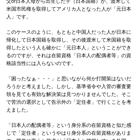
父or日本人母から出生した子（日本国籍）が、渡米して
米国市民権を取得してアメリカ人となった人が「元日本
人」です。
このケースのように、もともと中国人だった人が日本に
帰化して日本国籍を取得し、その後渡米して米国籍を取
得したという人も確かに「元日本人」ということができ
るのですが、それは在留資格「日本人の配偶者等」の資
格該当性には入らないのです。
「困ったなぁ・・・」と思いながら何か打開策はないだ
ろうかと考えました。しかし、基準省令や入管の審査要
領を見ても有効な解決策は見つかりませんでした。そこ
で苦渋の選択として告示外の「定住者」で行くことを考
えました。
「日本人の配偶者等」という身分系の在留資格と似た感
じで「定住者」というやはり身分系の在留資格がありま