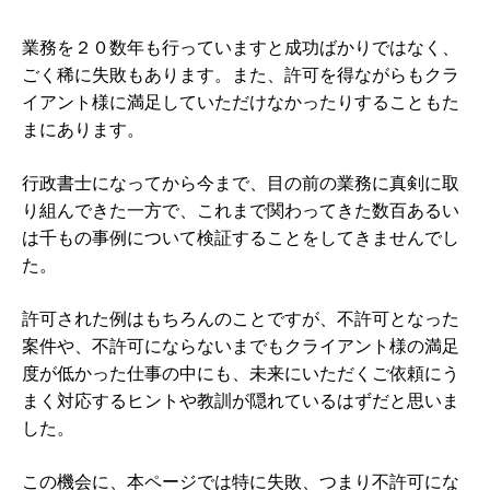
業務を２０数年も行っていますと成功ばかりではなく、
ごく稀に失敗もあります。また、許可を得ながらもクラ
イアント様に満足していただけなかったりすることもた
まにあります。
行政書士になってから今まで、目の前の業務に真剣に取
り組んできた一方で、これまで関わってきた数百あるい
は千もの事例について検証することをしてきませんでし
た。
許可された例はもちろんのことですが、不許可となった
案件や、不許可にならないまでもクライアント様の満足
度が低かった仕事の中にも、未来にいただくご依頼にう
まく対応するヒントや教訓が隠れているはずだと思いま
した。
この機会に、本ページでは特に失敗、つまり不許可にな