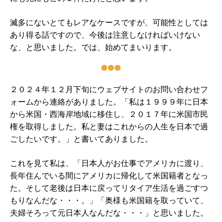
滅多にないとてもレアなケースですが、可能性としては
あり得る話ですので、今後は注意しなければいけない
な、と思いました。では、始めてまいります。
２０２４年１２月下旬にウェブサイトのお問い合わせフ
ォームから連絡がありました。「私は１９９９年に日本
から米国・西海岸地域に移住し、２０１７年に米国市民
権を取得しました。私と妻はこれからの人生を日本で過
ごしたいです。」と書いてありました。
これを見て私は、「日本人がお仕事でアメリカに渡り、
長年住んでいる間にアメリカに帰化して米国籍者となっ
た。そして老後は日本に戻ってリタイア生活を過ごすつ
もりなんだな・・・。」「奥様も米国籍を取っていて、
夫婦そろって元日本人なんだな・・・」と思いました。