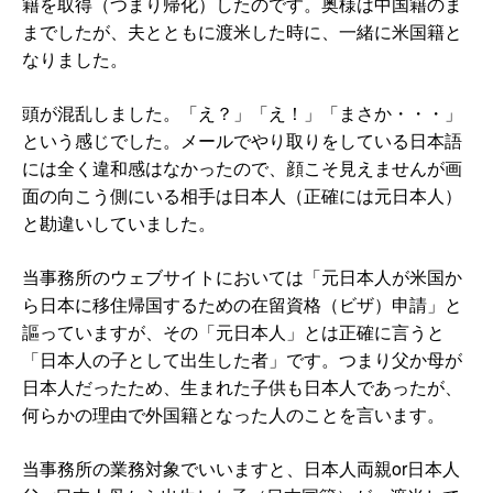
籍を取得（つまり帰化）したのです。奥様は中国籍のま
までしたが、夫とともに渡米した時に、一緒に米国籍と
なりました。
頭が混乱しました。「え？」「え！」「まさか・・・」
という感じでした。メールでやり取りをしている日本語
には全く違和感はなかったので、顔こそ見えませんが画
面の向こう側にいる相手は日本人（正確には元日本人）
と勘違いしていました。
当事務所のウェブサイトにおいては「元日本人が米国か
ら日本に移住帰国するための在留資格（ビザ）申請」と
謳っていますが、その「元日本人」とは正確に言うと
「日本人の子として出生した者」です。つまり父か母が
日本人だったため、生まれた子供も日本人であったが、
何らかの理由で外国籍となった人のことを言います。
当事務所の業務対象でいいますと、日本人両親or日本人