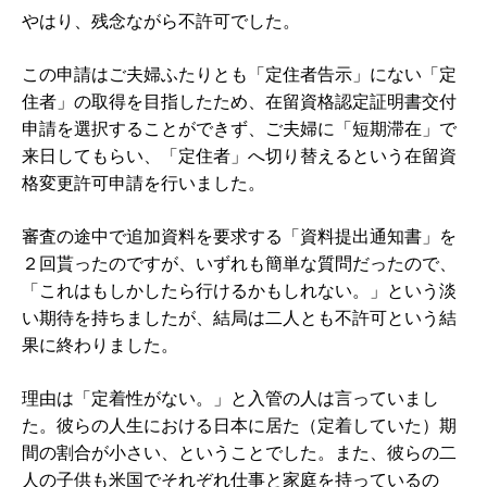
やはり、残念ながら不許可でした。
この申請はご夫婦ふたりとも「定住者告示」にない「定
住者」の取得を目指したため、在留資格認定証明書交付
申請を選択することができず、ご夫婦に「短期滞在」で
来日してもらい、「定住者」へ切り替えるという在留資
格変更許可申請を行いました。
審査の途中で追加資料を要求する「資料提出通知書」を
２回貰ったのですが、いずれも簡単な質問だったので、
「これはもしかしたら行けるかもしれない。」という淡
い期待を持ちましたが、結局は二人とも不許可という結
果に終わりました。
理由は「定着性がない。」と入管の人は言っていまし
た。彼らの人生における日本に居た（定着していた）期
間の割合が小さい、ということでした。また、彼らの二
人の子供も米国でそれぞれ仕事と家庭を持っているの