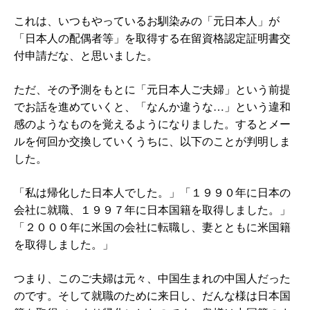
これは、いつもやっているお馴染みの「元日本人」が
「日本人の配偶者等」を取得する在留資格認定証明書交
付申請だな、と思いました。
ただ、その予測をもとに「元日本人ご夫婦」という前提
でお話を進めていくと、「なんか違うな…」という違和
感のようなものを覚えるようになりました。するとメー
ルを何回か交換していくうちに、以下のことが判明しま
した。
「私は帰化した日本人でした。」「１９９０年に日本の
会社に就職、１９９７年に日本国籍を取得しました。」
「２０００年に米国の会社に転職し、妻とともに米国籍
を取得しました。」
つまり、このご夫婦は元々、中国生まれの中国人だった
のです。そして就職のために来日し、だんな様は日本国