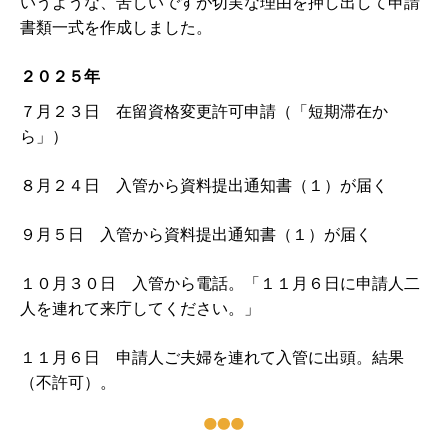
いうような、苦しいですが切実な理由を押し出して申請
書類一式を作成しました。
２０２５年
７月２３日 在留資格変更許可申請（「短期滞在か
ら」）
８月２４日 入管から資料提出通知書（１）が届く
９月５日 入管から資料提出通知書（１）が届く
１０月３０日 入管から電話。「１１月６日に申請人二
人を連れて来庁してください。」
１１月６日 申請人ご夫婦を連れて入管に出頭。結果
（不許可）。