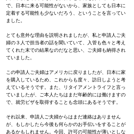
で、日本に来る可能性がないから、家族としても日本に
定着する可能性も少ないだろう、ということを言ってい
ました。
とても意外な理由を説明されましたが、私と申請人ご夫
婦の３人で担当者の話を聞いていて、入管も色々と考え
てくれた末での結果なのだなと思い、ご夫婦も納得され
ていました。
この申請人ご夫婦はアメリカに戻りましたが、日本に家
を購入しているため、これからも度々、訪日しようと考
えているそうです。また、リタイアメントライフと言っ
ていましたが、ご本人たちはまだ年齢的には働けますの
で、就労ビザを取得することも念頭にあるそうです。
それ以来、申請人ご夫婦からはまだ連絡はありません
が、もしかしたら今後も何らかのお手伝いをすることが
あるかもしれません。今回、許可の可能性が薄いとしな