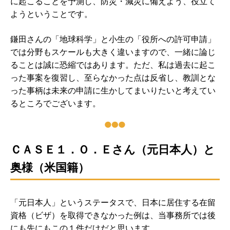
に起こることを予測し、防災・減災に備えよう、役立て
ようということです。
鎌田さんの「地球科学」と小生の「役所への許可申請」
では分野もスケールも大きく違いますので、一緒に論じ
ることは誠に恐縮ではあります。ただ、私は過去に起こ
った事案を復習し、至らなかった点は反省し、教訓とな
った事柄は未来の申請に生かしてまいりたいと考えてい
るところでございます。
ＣＡＳＥ１．Ｏ．Ｅさん（元日本人）と
奥様（米国籍）
「元日本人」というステータスで、日本に居住する在留
資格（ビザ）を取得できなかった例は、当事務所では後
にも先にもこの１件だけだと思います。