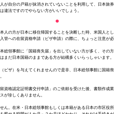
人が自分の戸籍が抹消されていないことを利用して、日本旅券
は違法ですのでやらない方がいいでしょう。
本人の方が日本に移住帰国することを決断した時、米国人とし
入管への在留資格申請（ビザ申請）の際に、ちょっと注意が必
本総領事館に「国籍喪失届」を出していない方が多く、その方
はまだ日本国籍のままである方が結構多くいらっしゃいます。
（ビザ）を与えてくれませんので是非、日本総領事館に国籍喪
。
留資格認定証明書交付申請」のご依頼を受けた後、書類作成業
スが珍しくありません。
せん。在米・日本総領事館もしくは本籍がある日本の市区役所
を載せる時間が１か月～２か月ほどかかり、それだけ手続きが