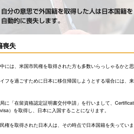
籍喪失
中には、米国市民権を取得された方も多数いらっしゃるかと思
イフを過ごすために日本に移住帰国しようとする場合には、来
留資格認定証明書交付申請」を行いまして、Certificate of E
visa）を取得し、日本に入国することになります。
民権を取得された日本人は、その時点で日本国籍を失っていま