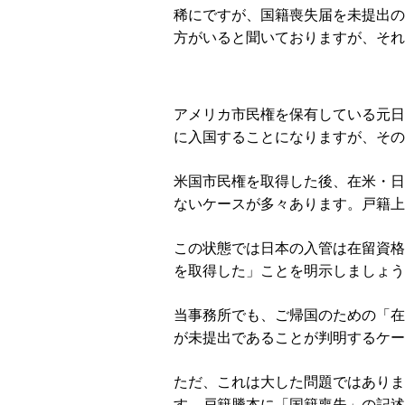
稀にですが、国籍喪失届を未提出の
方がいると聞いておりますが、それ
アメリカ市民権を保有している元日
に入国することになりますが、その
米国市民権を取得した後、在米・日
ないケースが多々あります。戸籍上
この状態では日本の入管は在留資格
を取得した」ことを明示しましょう
当事務所でも、ご帰国のための「在
が未提出であることが判明するケー
ただ、これは大した問題ではありま
す。戸籍謄本に「国籍喪失」の記述